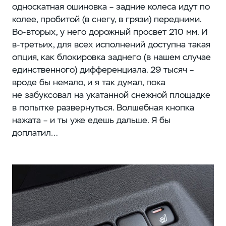
односкатная ошиновка – задние колеса идут по
колее, пробитой (в снегу, в грязи) передними.
Во-вторых, у него дорожный просвет 210 мм. И
в-третьих, для всех исполнений доступна такая
опция, как блокировка заднего (в нашем случае
единственного) дифференциала. 29 тысяч –
вроде бы немало, и я так думал, пока
не забуксовал на укатанной снежной площадке
в попытке развернуться. Волшебная кнопка
нажата – и ты уже едешь дальше. Я бы
доплатил…