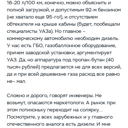
16-20 л/100 км, конечно, можно объяснить и
полной загрузкой, и допустимым 92-м бензином
(не хватало еще 95-го!), и отсутствием
обтекателя на крыше кабины (будет, пообещали
специалисты УАЗа). Но главное –
коммерческому автомобилю необходим дизель.
У нас есть ГБО, газобаллонное оборудование,
причем заводской установки, аргументирует
УАЗ. Да, но аппаратура под пропан-бутан (40
тысяч рублей) предлагается не для всех версий,
да и при всей дешевизне газа расход все равно
не– мал.
Сложно и дорого, говорят инженеры. Не
возьмут, опасаются маркетологи. А рынок при
этом потихоньку переходит на солярку…
Посмотрите, у всех зарубежных и у главного
отечественного аналога есть дизели. И мне