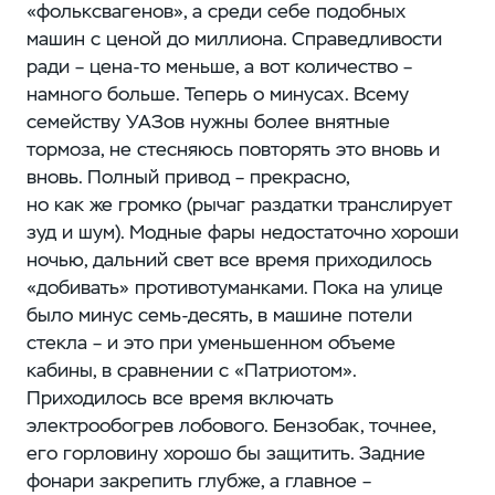
«фольксвагенов», а среди себе подобных
машин с ценой до миллиона. Справедливости
ради – цена-то меньше, а вот количество –
намного больше. Теперь о минусах. Всему
семейству УАЗов нужны более внятные
тормоза, не стесняюсь повторять это вновь и
вновь. Полный привод – прекрасно,
но как же громко (рычаг раздатки транслирует
зуд и шум). Модные фары недостаточно хороши
ночью, дальний свет все время приходилось
«добивать» противотуманками. Пока на улице
было минус семь-десять, в машине потели
стекла – и это при уменьшенном объеме
кабины, в сравнении с «Патриотом».
Приходилось все время включать
электрообогрев лобового. Бензобак, точнее,
его горловину хорошо бы защитить. Задние
фонари закрепить глубже, а главное –