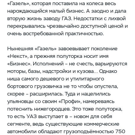
«Газель», которая поставила на колеса весь
нарождающийся малый бизнес. А заодно и дала
вторую жизнь заводу ГАЗ. Недостатки с лихвой
перекрывались чрезвычайно доступной ценой и
очень востребованной практичностью.
Нынешняя «Газель» завоевывает поколение
«Некст», а прежняя полуторка носит имя
«Бизнес». Исполнений – не счесть, варьируются
моторы, базы, надстройки и кузова… Однако
ниша самого дешевого и утилитарного
бортового грузовичка не то чтобы опустела,
скорее – расширилась. Туда и нацелились
ульяновцы со своим «Профи», намереваясь
потеснить нижегородцев. Это тоже полуторка,
то есть УАЗ выступает в – новом для себя
сегменте, ведь существующие коммерческие
автомобили обладают грузоподъёмностью 750