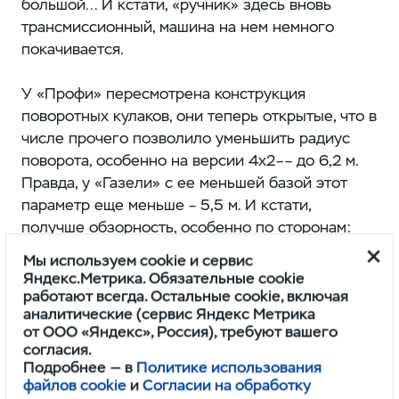
большой… И кстати, «ручник» здесь вновь
трансмиссионный, машина на нем немного
покачивается.
У «Профи» пересмотрена конструкция
поворотных кулаков, они теперь открытые, что в
числе прочего позволило уменьшить радиус
поворота, особенно на версии 4х2–– до 6,2 м.
Правда, у «Газели» с ее меньшей базой этот
параметр еще меньше – 5,5 м. И кстати,
получше обзорность, особенно по сторонам:
сидишь как-никак выше.
Мы используем cookie и сервис
Яндекс.Метрика. Обязательные cookie
работают всегда. Остальные cookie, включая
аналитические (сервис Яндекс Метрика
от ООО «Яндекс», Россия), требуют вашего
согласия.
Подробнее — в
Политике использования
файлов cookie
и
Согласии на обработку