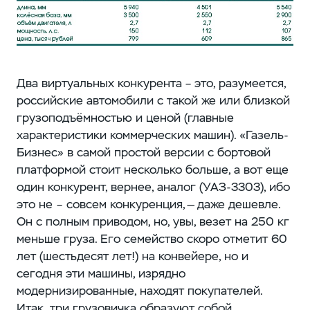
Два виртуальных конкурента – это, разумеется,
российские автомобили с такой же или близкой
грузоподъёмностью и ценой (главные
характеристики коммерческих машин). «Газель-
Бизнес» в самой простой версии с бортовой
платформой стоит несколько больше, а вот еще
один конкурент, вернее, аналог (УАЗ-3303), ибо
это не – совсем конкуренция, — даже дешевле.
Он с полным приводом, но, увы, везет на 250 кг
меньше груза. Его семейство скоро отметит 60
лет (шестьдесят лет!) на конвейере, но и
сегодня эти машины, изрядно
модернизированные, находят покупателей.
Итак, три грузовичка образуют собой