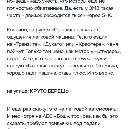
но–ведь–надо учесть, что моторы еще не
полностью обкатанные. Да, есть у ЗМЗ такая
черта – движок расходится тысяч через 5-10.
Конечно, за рулем «Профи» не хватает
ощущения легковой машины. Те, кто ездил
на «Транзите», «Дукато» или «Крафтере», меня
поймут. Только там цена, как мотор у–«студера»,
втрое. А те, кто хорошо знает «Буханку» и
старую «Газель», скажут – заелся ты, батенька,
хорошо идёт машина, ставь плюс. И то верно.
на улице: КРУТО БЕРЕШЬ
И еще раз скажу: это не легковой автомобиль!
И несмотря на АБС «Бош», тормоза, как бы это
сказать, требуют привычки. Ход педали