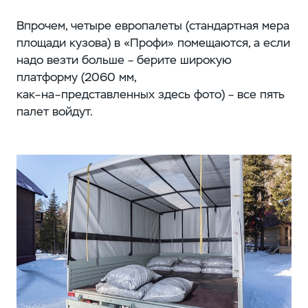
Впрочем, четыре европалеты (стандартная мера
площади кузова) в «Профи» помещаются, а если
надо везти больше – берите широкую
платформу (2060 мм,
как–на–представленных здесь фото) – все пять
палет войдут.