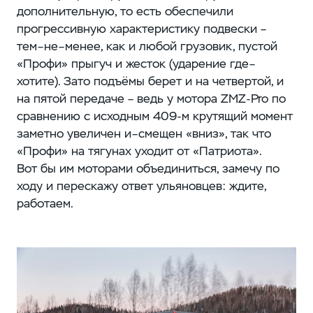
дополнительную, то есть обеспечили
прогрессивную характеристику подвески –
тем–не–менее, как и любой грузовик, пустой
«Профи» прыгуч и жесток (ударение где–
хотите). Зато подъёмы берет и на четвертой, и
на пятой передаче – ведь у мотора ZMZ-Pro по
сравнению с исходным 409-м крутящий момент
заметно увеличен и–смещен «вниз», так что
«Профи» на тягунах уходит от «Патриота».
Вот бы им моторами объединиться, замечу по
ходу и перескажу ответ ульяновцев: ждите,
работаем.