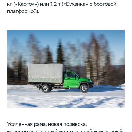
кг («Карго»») или 1,2 т («Буханка» с бортовой
платформой).
Усиленная рама, новая подвеска,
модернизированный мотор, задний или полный