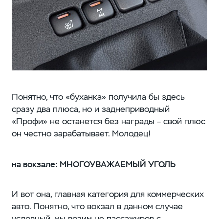
Понятно, что «буханка» получила бы здесь
сразу два плюса, но и заднеприводный
«Профи» не останется без награды – свой плюс
он честно зарабатывает. Молодец!
на вокзале: МНОГОУВАЖАЕМЫЙ УГОЛЬ
И вот она, главная категория для коммерческих
авто. Понятно, что вокзал в данном случае
условный, мы возим не пассажиров с