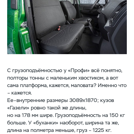
С грузоподъёмностью у «Профи» всё понятно,
полторы тонны с маленьким хвостиком, а вот
сама платформа, кажется, маловата? Именно что
– кажется.
Ее–внутренние размеры 3089х1870; кузов
«Газели» ровно такой же длины,
но на 178 мм шире. Грузоподъёмность на 150 кг
больше. У «буханки» наоборот, ширина та же,
длина на полметра меньше, груз – 1225 кг.