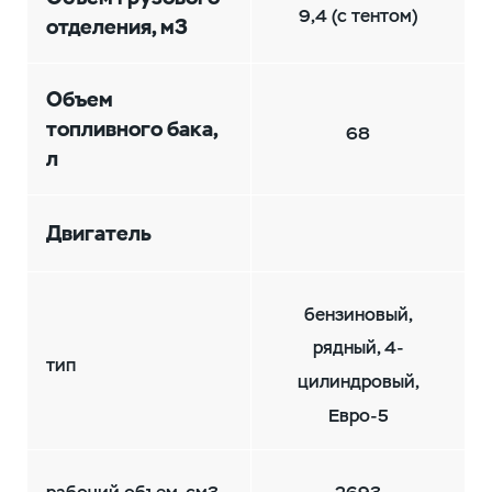
9,4 (с тентом)
отделения, м3
Объем
топливного бака,
68
л
Двигатель
бензиновый,
рядный, 4-
тип
цилиндровый,
Евро-5
рабочий объем, см3
2693