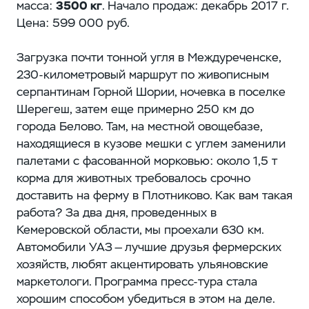
масса:
3500 кг
. Начало продаж: декабрь 2017 г.
Цена: 599 000 руб.
Загрузка почти тонной угля в Междуреченске,
230‑километровый маршрут по живописным
серпантинам Горной Шории, ночевка в поселке
Шерегеш, затем еще примерно 250 км до
города Белово. Там, на местной овощебазе,
находящиеся в кузове мешки с углем заменили
палетами с фасованной морковью: около 1,5 т
корма для животных требовалось срочно
доставить на ферму в Плотниково. Как вам такая
работа? За два дня, проведенных в
Кемеровской области, мы проехали 630 км.
Автомобили УАЗ — лучшие друзья фермерских
хозяйств, любят акцентировать ульяновские
маркетологи. Программа пресс-тура стала
хорошим способом убедиться в этом на деле.