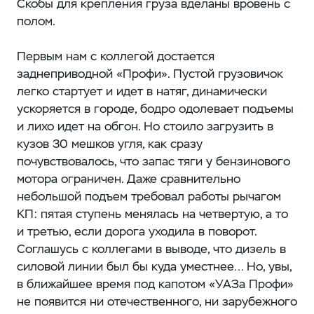
Скобы для крепления груза вделаны вровень с
полом.
Первым нам с коллегой достается
заднеприводной «Профи». Пустой грузовичок
легко стартует и идет в натяг, динамически
ускоряется в городе, бодро одолевает подъемы
и лихо идет на обгон. Но стоило загрузить в
кузов 30 мешков угля, как сразу
почувствовалось, что запас тяги у бензинового
мотора ограничен. Даже сравнительно
небольшой подъем требовал работы рычагом
КП: пятая ступень менялась на четвертую, а то
и третью, если дорога уходила в поворот.
Соглашусь с коллегами в выводе, что дизель в
силовой линии был бы куда уместнее… Но, увы,
в ближайшее время под капотом «УАЗа Профи»
не появится ни отечественного, ни зарубежного