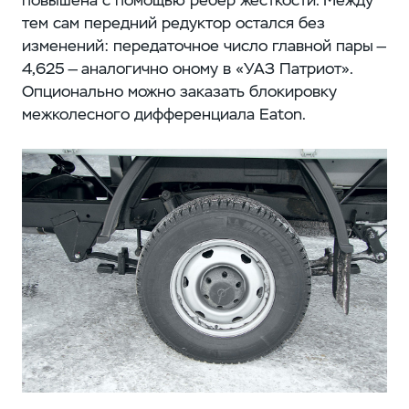
повышена с помощью ребер жесткости. Между
тем сам передний редуктор остался без
изменений: передаточное число главной пары —
4,625 — аналогично оному в «УАЗ Патриот».
Опционально можно заказать блокировку
межколесного дифференциала Eaton.