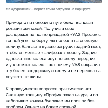
Междуреченск — первая точка загрузки на маршруте.
Примерно на половине пути была плановая
ротация экипажей. Получив в свое
распоряжение полноприводной «УАЗ Профи» с
тонной угля на борту, мы полезли на снежную
целину. Балласт в кузове загрузил задний мост,
чтобы он меньше «шлифовал» дорогу. Задние
односкатные колеса идут по следу передних
и уплотняют колею — вот почему УАЗ сохранил
эту более внедорожную схему и не перешел на
двускатные шины.
К проходимости вопросов практически нет.
Снежную толщину «Профи» пахал на ура, и по
небольшим кочкам-буеракам мы прошли без
проблем. Однако на более сложной