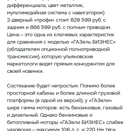
дифференциала, цвет металлик,
мультимедийная система с навигатором)
2‑дверный «профи» стоит 829 599 руб. с
задним и 866 599 руб. с полным приводом.
Цена — это одна из ключевых характеристик
для сравнения с моделью «ГАЗель БИЗНЕС»
(обладателем опционной полноприводной
трансмиссии), которую ульяновские
маркетологи видят прямым конкурентом для
своей новинки.
Состязание будет непростым. Помимо более
просторной кабины и более длинной грузовой
платформы (в одной из версий), у «ГАЗели»
шире гамма моторов: есть бензиновые, газовый
и дизельный. Однако бензиновые и
битопливный моторы «ГАЗели БИЗНЕС» слабее
уазовских — максимум 106 л. с. и 220 Нм тяги.