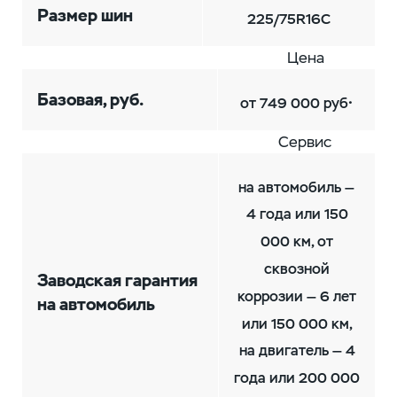
Размер шин
225/75R16C
Цена
.
Базовая, руб.
от 749 000 руб
Сервис
на автомобиль —
4 года или 150
000 км, от
сквозной
Заводская гарантия
коррозии — 6 лет
на автомобиль
или 150 000 км,
на двигатель — 4
года или 200 000