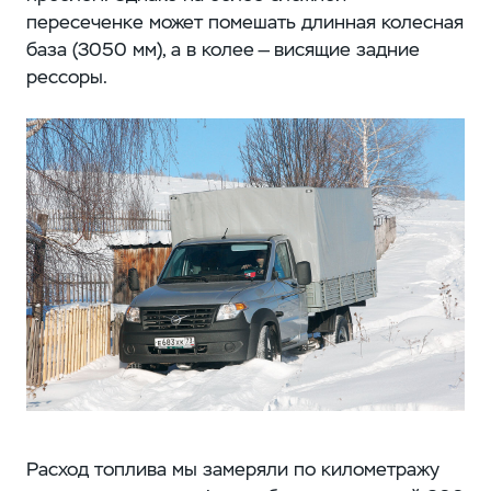
пересеченке может помешать длинная колесная
база (3050 мм), а в колее — висящие задние
рессоры.
Расход топлива мы замеряли по километражу