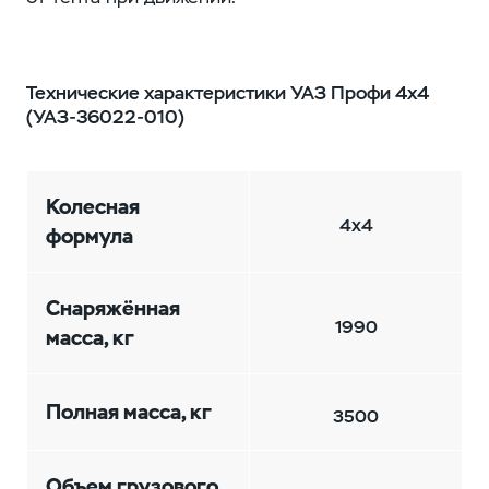
Технические характеристики УАЗ Профи 4x4
(УАЗ-36022‑010)
Колесная
4x4
формула
Снаряжённая
1990
масса, кг
Полная масса, кг
3500
Объем грузового