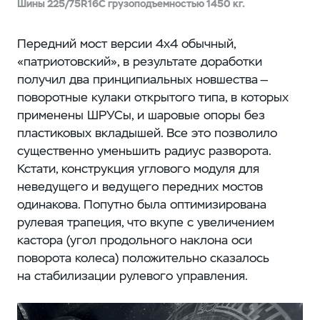
Шины 225/75R16C грузоподъемностью 1450 кг.
Передний мост версии 4х4 обычный,
«патриотовский», в результате доработки
получил два принципиальных новшества —
поворотные кулаки открытого типа, в которых
применены ШРУСы, и шаровые опоры без
пластиковых вкладышей. Все это позволило
существенно уменьшить радиус разворота.
Кстати, конструкция углового модуля для
неведущего и ведущего передних мостов
одинакова. Попутно была оптимизирована
рулевая трапеция, что вкупе с увеличением
кастора (угол продольного наклона оси
поворота колеса) положительно сказалось
на стабилизации рулевого управления.