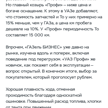
Но главный козырь «Профи» — ниже цена и
богаче оснащение. К этому в УАЗе добавляют,
что стоимость запчастей и То у них примерно на
15% меньше, чем у ГАЗа, а цена км пробега
дешевле на 10%. У «Профи» периодичность То
составляет 15 000 км.
Впрочем, «ГАЗель БИЗНЕС» уже давно на
рынке, изучена вдоль и поперек, включая
поведение под перегрузом. «УАЗ Профи» же
новичок, как покажет себя в эксплуатации —
вопрос открытый. В конечном итоге, выбор за
покупателем, который проголосует рублем.
Хорошая плавность хода, отменная
проходимость благодаря односкатной
ошиновке. Повышенный расход топлива, хлопки
от тента при движении.