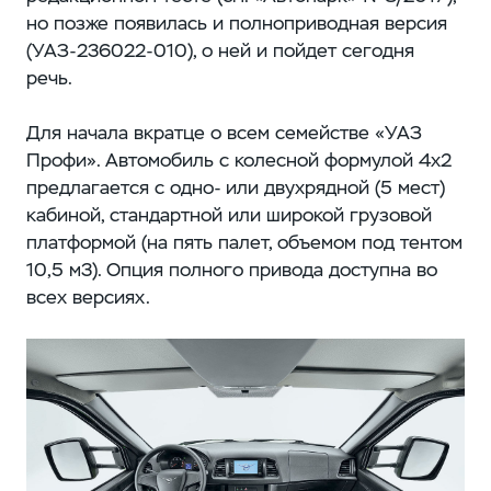
но позже появилась и полноприводная версия
(УАЗ-236022‑010), о ней и пойдет сегодня
речь.
Для начала вкратце о всем семействе «УАЗ
Профи». Автомобиль с колесной формулой 4х2
предлагается с одно- или двухрядной (5 мест)
кабиной, стандартной или широкой грузовой
платформой (на пять палет, объемом под тентом
10,5 м3). Опция полного привода доступна во
всех версиях.