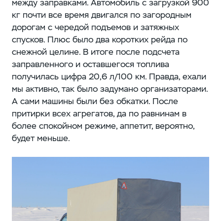
между заправками. Автомобиль с загрузкой 900
кг почти все время двигался по загородным
дорогам с чередой подъемов и затяжных
спусков. Плюс было два коротких рейда по
снежной целине. В итоге после подсчета
заправленного и оставшегося топлива
получилась цифра 20,6 л/100 км. Правда, ехали
мы активно, так было задумано организаторами.
А сами машины были без обкатки. После
притирки всех агрегатов, да по равнинам в
более спокойном режиме, аппетит, вероятно,
будет меньше.