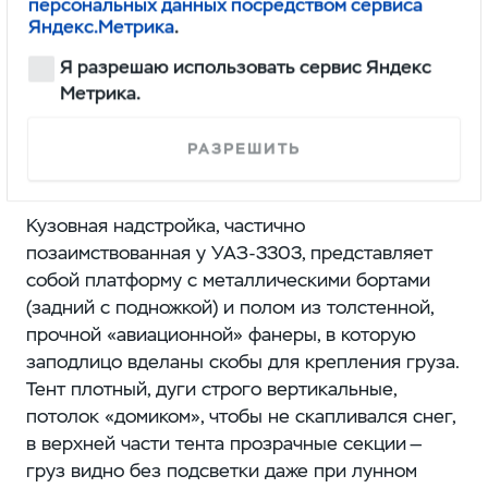
персональных данных посредством сервиса
Яндекс.Метрика
.
Я разрешаю использовать сервис Яндекс
Метрика.
РАЗРЕШИТЬ
Кузовная надстройка, частично
позаимствованная у УАЗ-3303, представляет
собой платформу с металлическими бортами
(задний с подножкой) и полом из толстенной,
прочной «авиационной» фанеры, в которую
заподлицо вделаны скобы для крепления груза.
Тент плотный, дуги строго вертикальные,
потолок «домиком», чтобы не скапливался снег,
в верхней части тента прозрачные секции —
груз видно без подсветки даже при лунном