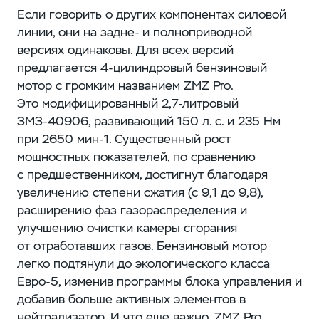
Если говорить о других компонентах силовой
линии, они на задне- и полноприводной
версиях одинаковы. Для всех версий
предлагается 4‑цилиндровый бензиновый
мотор с громким названием ZMZ Pro.
Это модифицированный 2,7‑литровый
ЗМЗ-40906, развивающий 150 л. с. и 235 Нм
при 2650 мин-1. Существенный рост
мощностных показателей, по сравнению
с предшественником, достигнут благодаря
увеличению степени сжатия (с 9,1 до 9,8),
расширению фаз газораспределения и
улучшению очистки камеры сгорания
от отработавших газов. Бензиновый мотор
легко подтянули до экологического класса
Евро-5, изменив программы блока управления и
добавив больше активных элементов в
нейтрализатор. И что еще важно, ZMZ Pro