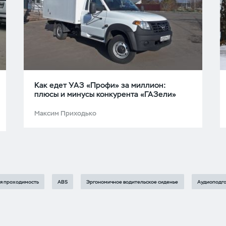
Как едет УАЗ «Профи» за миллион:
плюсы и минусы конкурента «ГАЗели»
Максим Приходько
я проходимость
ABS
Эргономичное водительское сиденье
Аудиоподго