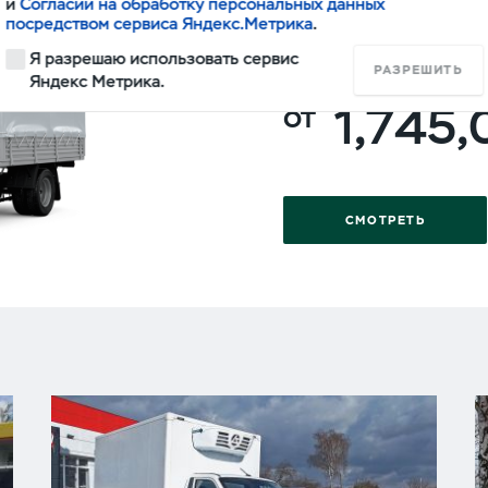
и
Согласии на обработку персональных данных
ПРОФИ
посредством сервиса Яндекс.Метрика
.
Я разрешаю использовать сервис
ОДНОРЯДНАЯ КАБ
РАЗРЕШИТЬ
Яндекс Метрика.
1,745
СМОТРЕТЬ