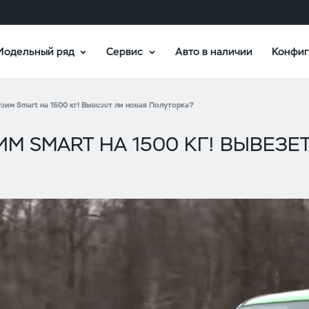
Модельный ряд
Сервис
Авто в наличии
Конфиг
зим Smart на 1500 кг! Вывезет ли новая Полуторка?
ИМ SMART НА 1500 КГ! ВЫВЕЗЕ