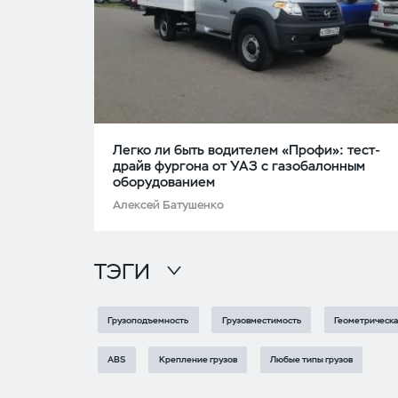
Легко ли быть водителем «Профи»: тест-
драйв фургона от УАЗ с газобалонным
оборудованием
Алексей Батушенко
ТЭГИ
Грузоподъемность
Грузовместимость
Геометрическа
ABS
Крепление грузов
Любые типы грузов