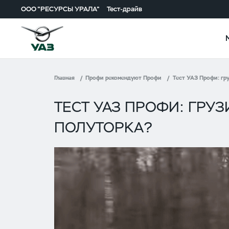
ООО "РЕСУРСЫ УРАЛА"
Тест-драйв
Главная
Профи рекомендуют Профи
Тест УАЗ Профи: гру
ТЕСТ УАЗ ПРОФИ: ГРУЗ
ПОЛУТОРКА?