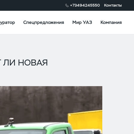
+73494245550
Контакты
уратор
Спецпредложения
Мир УАЗ
Компания
Т ЛИ НОВАЯ