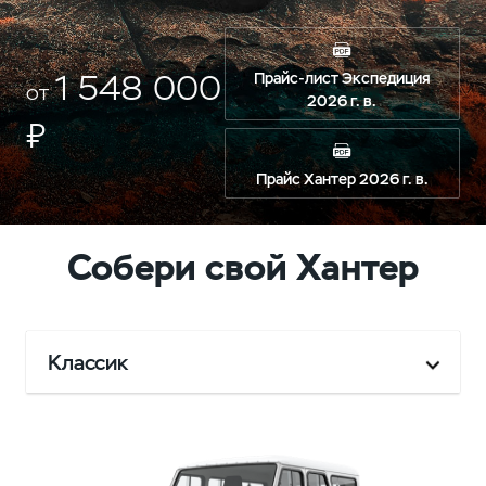
1 548 000
Прайс-лист Экспедиция
от
2026 г. в.
₽
Прайс Хантер 2026 г. в.
Собери свой Хантер
Классик