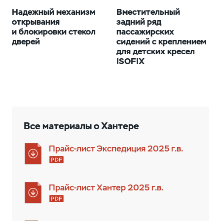
Надежный механизм
Вместительный
открывания
задний ряд
и блокировки стекол
пассажирских
дверей
сидений с креплением
для детских кресел
ISOFIX
Все материалы о Хантерe
Прайс-лист Экспедиция 2025 г.в.
Прайс-лист Хантер 2025 г.в.