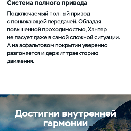
Система полного привода
Подключаемый полный привод
с понижающей передачей. Обладая
повышенной проходимостью, Хантер
не пасует даже в самой сложной ситуации.
А на асфальтовом покрытии уверенно
разгоняется и держит траекторию
движения.
Достигни внутренней
гармонии