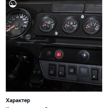
Характер